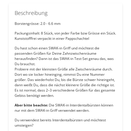
Beschreibung
Borstengrösse: 2.0 - 6.6 mm
Packungsinhalt: 8 Stück, von jeder Farbe bzw Grösse ein Stück.
Kunststofffrei verpackt in einer Pappschachtel
Du hast schon einen SWAK-in Griff und möchtest die
passenden Größen für Deine Zahnzwischenräume
herausfinden? Dann ist das SWAK-in Test-Set genau das, was
Du brauchst.
Probiere mit der kleinsten Größe alle Zwischenräume durch.
Dort wo sie locker hineinging, nimmst Du eine Nummer
größer. Das wiederholst Du, bis die Bürste schwer hineingeht,
dann weißt Du, dass die nächst kleinere Größe die richtige ist.
Es ist normal, dass 2–3 verschiedene Größen für das gesamte
Gebiss benötigt werden.
Aber bitte beachte:
Die SWAK-in Interdentalbürsten können
nur mit dem SWAK-in Griff verwendet werden.
Du verwendest bereits Interdentalbürsten und möchtest
umsteigen?