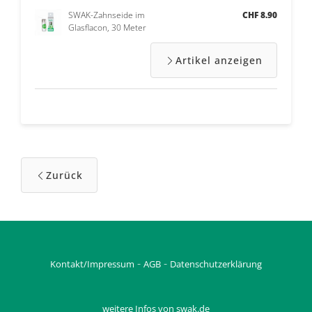
SWAK-Zahnseide im
CHF 8.90
Glasflacon, 30 Meter
Artikel anzeigen
Zurück
-
-
Kontakt/Impressum
AGB
Datenschutzerklärung
weitere Infos von swak.de