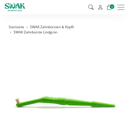
Men
0
Startseite
SWAK Zahnbürsten & Köpfli
SWAK Zahnbürste Lindgrün