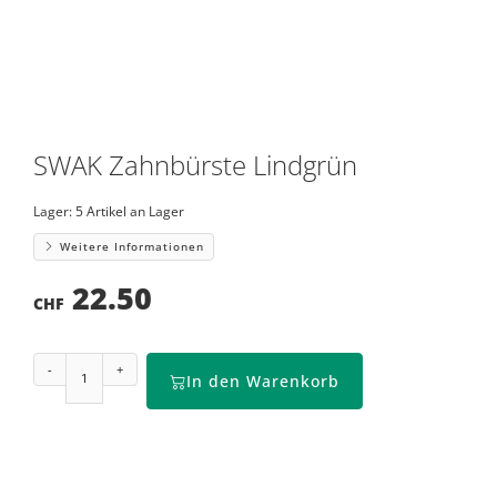
SWAK Zahnbürste Lindgrün
Lager:
5 Artikel an Lager
Weitere Informationen
22.50
CHF
-
+
In den Warenkorb