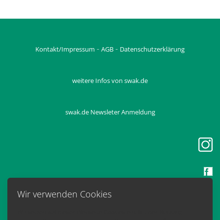
-
-
Kontakt/Impressum
AGB
Datenschutzerklärung
weitere Infos von swak.de
swak.de Newsleter Anmeldung
Wir verwenden Cookies
Wir setzen auf dieser Webseite Cookies ein. Mit der Nutzung