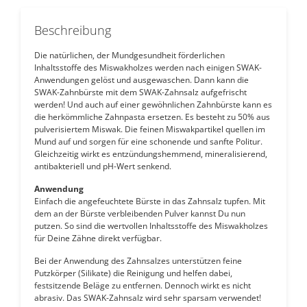
Beschreibung
Die natürlichen, der Mundgesundheit förderlichen
Inhaltsstoffe des Miswakholzes werden nach einigen SWAK-
Anwendungen gelöst und ausgewaschen. Dann kann die
SWAK-Zahnbürste mit dem SWAK-Zahnsalz aufgefrischt
werden! Und auch auf einer gewöhnlichen Zahnbürste kann es
die herkömmliche Zahnpasta ersetzen. Es besteht zu 50% aus
pulverisiertem Miswak. Die feinen Miswakpartikel quellen im
Mund auf und sorgen für eine schonende und sanfte Politur.
Gleichzeitig wirkt es entzündungshemmend, mineralisierend,
antibakteriell und pH-Wert senkend.
Anwendung
Einfach die angefeuchtete Bürste in das Zahnsalz tupfen. Mit
dem an der Bürste verbleibenden Pulver kannst Du nun
putzen. So sind die wertvollen Inhaltsstoffe des Miswakholzes
für Deine Zähne direkt verfügbar.
Bei der Anwendung des Zahnsalzes unterstützen feine
Putzkörper (Silikate) die Reinigung und helfen dabei,
festsitzende Beläge zu entfernen. Dennoch wirkt es nicht
abrasiv. Das SWAK-Zahnsalz wird sehr sparsam verwendet!